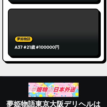
夢姫物語
A37 #21歳 #100000円
夢姫物語東京大阪デリヘルは