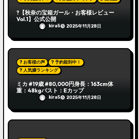
?【秋奈の宝箱ガール・お客様レビュー
Vol.1】公式公開
kira5
2025年11月28日
? お客様の声
? 予約殺到中！
? 人気嬢ランキング
ミカ #19歳 #80,000円身長：163cm体
重：48kgバスト：Eカップ
kira5
2025年11月28日