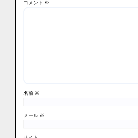
コメント
※
名前
※
メール
※
サイト