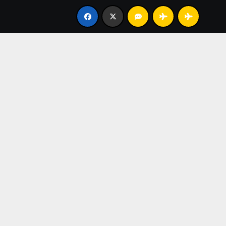
00円
A37 #21歳 #100000円
A36 #25歳 #30000